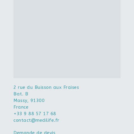
2 rue du Buisson aux Fraises
Bat. B
Massy
,
91300
France
+33 9 88 57 17 68
contact@medilife.fr
Demande de devis