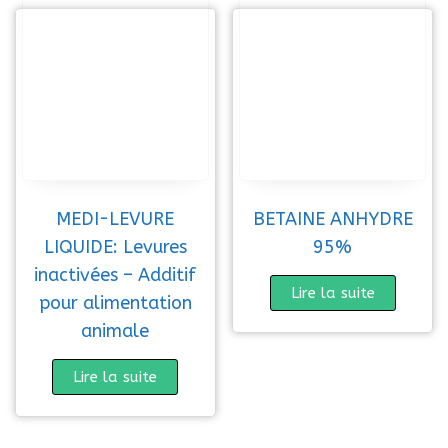
MEDI-LEVURE
BETAINE ANHYDRE
LIQUIDE: Levures
95%
inactivées – Additif
Lire la suite
pour alimentation
animale
Lire la suite