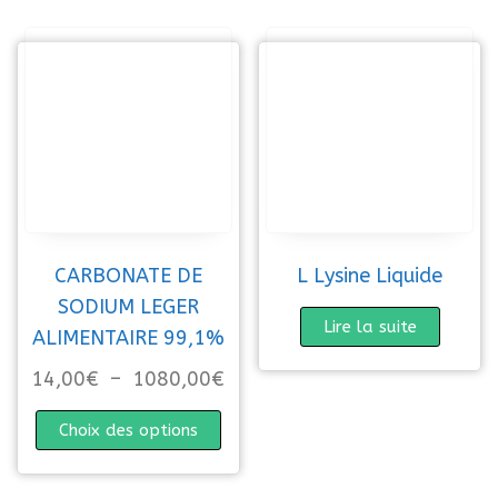
CARBONATE DE
L Lysine Liquide
SODIUM LEGER
Lire la suite
ALIMENTAIRE 99,1%
Plage de prix : 14,00€ à 10
14,00
€
–
1080,00
€
Ce produit a plusieurs variations. 
Choix des options