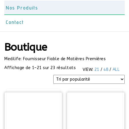
Nos Produits
Contact
Boutique
Medilife: Fournisseur Fiable de Matières Premières
Trié par popularité
Affichage de 1–21 sur 23 résultats
VIEW:
21
/
48
/
ALL